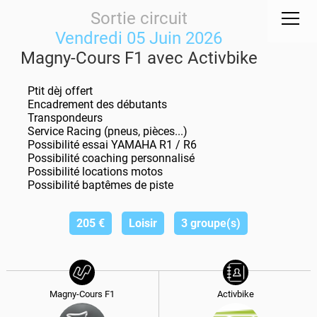
Sortie circuit
Vendredi 05 Juin 2026
Magny-Cours F1 avec Activbike
Ptit dèj offert
Encadrement des débutants
Transpondeurs
Service Racing (pneus, pièces...)
Possibilité essai YAMAHA R1 / R6
Possibilité coaching personnalisé
Possibilité locations motos
Possibilité baptêmes de piste
205
€
Loisir
3 groupe(s)
Magny-Cours F1
Activbike