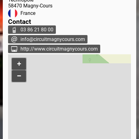
58470
Magny-Cours
France
Contact
03 86 21 80 00
info@circuitmagnycours.com
http://www.circuitmagnycours.com
+
−