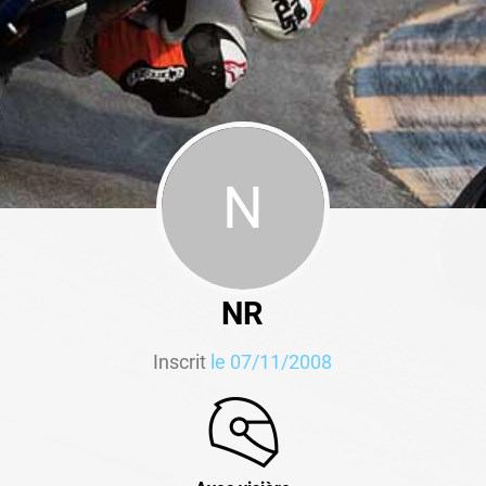
N
NR
Inscrit
le 07/11/2008