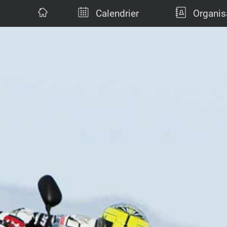
Calendrier
Organis