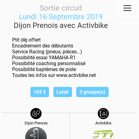
Sortie circuit
Lundi 16 Septembre 2019
Dijon Prenois avec Activbike
Ptit dèj offert
Encadrement des débutants
Service Racing (pneus, pièces...)
Possibilité essai YAMAHA R1
Possibilité coaching personnalisé
Possibilité baptêmes de piste
Toutes les infos sur www.activbike.net
165
€
Loisir
3 groupe(s)
Dijon Prenois
Activbike