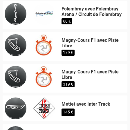
Folembray avec Folembray
Arena / Circuit de Folembray
60 €
Magny-Cours F1 avec Piste
Libre
179 €
Magny-Cours F1 avec Piste
Libre
319 €
Mettet avec Inter Track
145 €