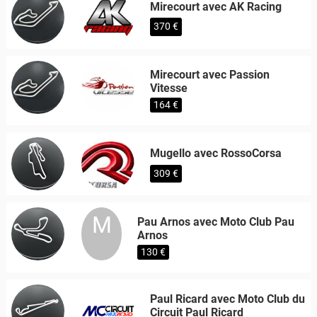
Mirecourt avec AK Racing
370 €
Mirecourt avec Passion
Vitesse
164 €
Mugello avec RossoCorsa
309 €
M
Pau Arnos avec Moto Club Pau
Arnos
130 €
Paul Ricard avec Moto Club du
Circuit Paul Ricard