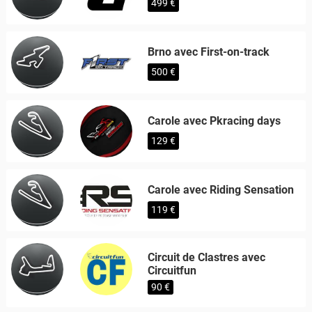
499 €
Brno avec First-on-track
500 €
Carole avec Pkracing days
129 €
Carole avec Riding Sensation
119 €
Circuit de Clastres avec
Circuitfun
90 €