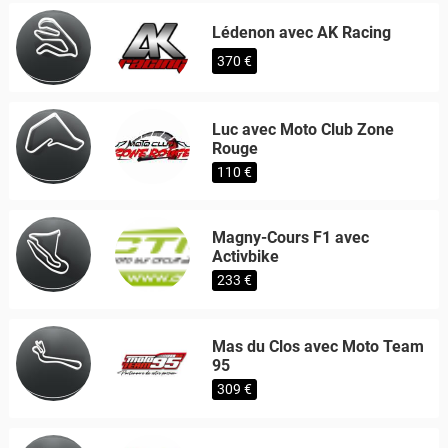
Lédenon avec AK Racing
370 €
Luc avec Moto Club Zone
Rouge
110 €
Magny-Cours F1 avec
Activbike
233 €
Mas du Clos avec Moto Team
95
309 €