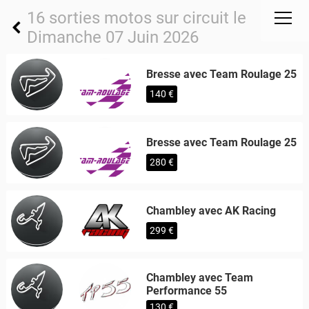
16 sorties motos sur circuit le
Dimanche 07 Juin 2026
Bresse avec Team Roulage 25
140 €
Bresse avec Team Roulage 25
280 €
Chambley avec AK Racing
299 €
Chambley avec Team
Performance 55
130 €