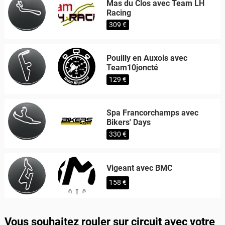
Mas du Clos avec Team LH
Racing
309 €
Pouilly en Auxois avec
Team10joncté
129 €
Spa Francorchamps avec
Bikers' Days
330 €
Vigeant avec BMC
158 €
Vous souhaitez rouler sur circuit avec votre