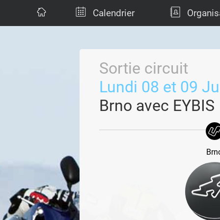
Calendrier
Organis
Sortie circuit
Lundi 08 et 09 J
Brno avec EYBIS
Brn