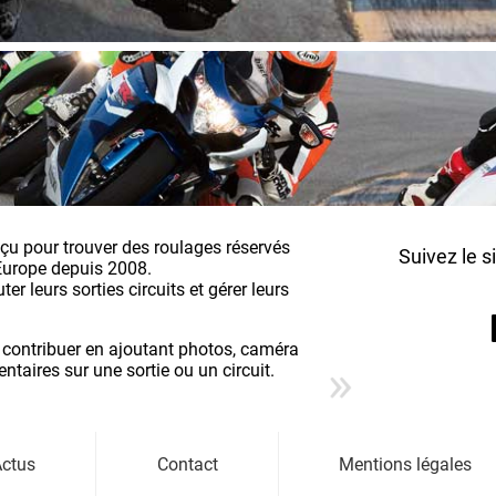
nçu pour trouver des roulages réservés
Suivez le s
Europe depuis 2008.
r leurs sorties circuits et gérer leurs
 contribuer en ajoutant photos, caméra
aires sur une sortie ou un circuit.
ctus
Contact
Mentions légales