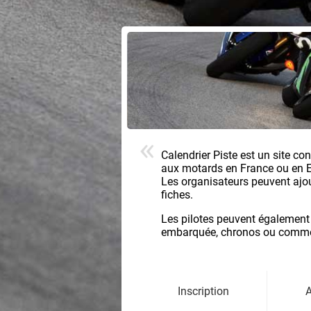
Calendrier Piste est un site co
aux motards en France ou en 
Les organisateurs peuvent ajoute
fiches.
Les pilotes peuvent également
embarquée, chronos ou comment
Inscription
A