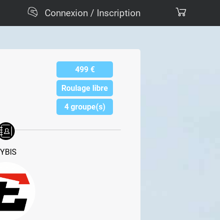
Connexion / Inscription
499
€
Roulage libre
4 groupe(s)
YBIS