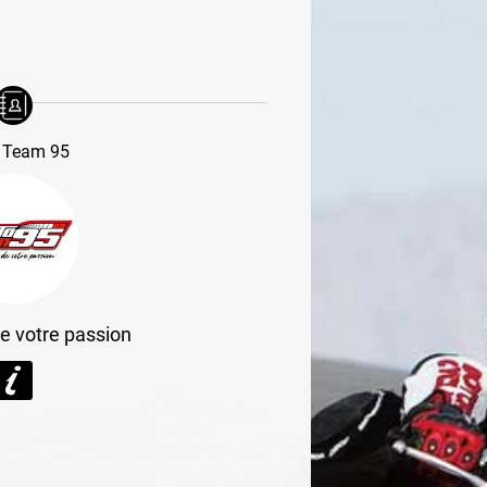
 Team 95
de votre passion