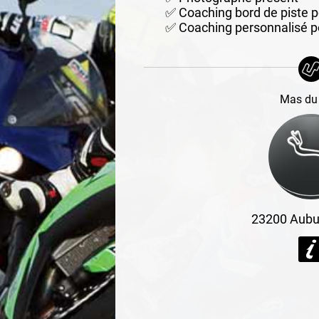
✅ Coaching bord de piste p
✅ Coaching personnalisé po
Mas du
23200
Aubu