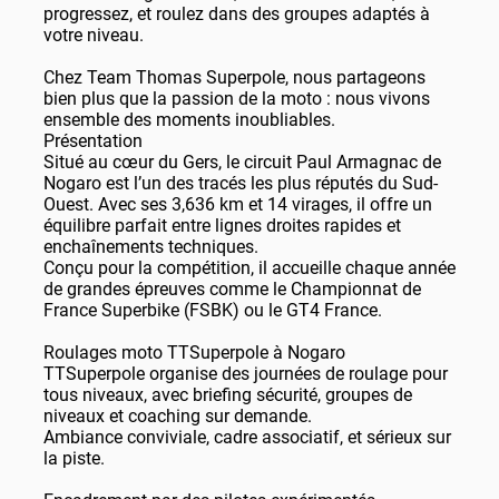
progressez, et roulez dans des groupes adaptés à
votre niveau.
Chez Team Thomas Superpole, nous partageons
bien plus que la passion de la moto : nous vivons
ensemble des moments inoubliables.
Présentation
Situé au cœur du Gers, le circuit Paul Armagnac de
Nogaro est l’un des tracés les plus réputés du Sud-
Ouest. Avec ses 3,636 km et 14 virages, il offre un
équilibre parfait entre lignes droites rapides et
enchaînements techniques.
Conçu pour la compétition, il accueille chaque année
de grandes épreuves comme le Championnat de
France Superbike (FSBK) ou le GT4 France.
Roulages moto TTSuperpole à Nogaro
TTSuperpole organise des journées de roulage pour
tous niveaux, avec briefing sécurité, groupes de
niveaux et coaching sur demande.
Ambiance conviviale, cadre associatif, et sérieux sur
la piste.