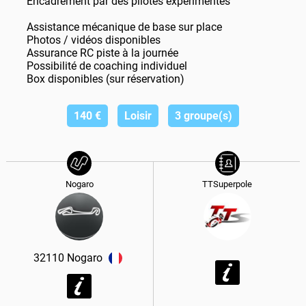
Encadrement par des pilotes expérimentés
Assistance mécanique de base sur place
Photos / vidéos disponibles
Assurance RC piste à la journée
Possibilité de coaching individuel
Box disponibles (sur réservation)
140
€
Loisir
3 groupe(s)
Nogaro
TTSuperpole
32110
Nogaro