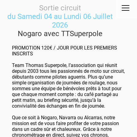
Sortie circuit
du Samedi 04 au Lundi 06 Juillet
2026
Nogaro avec TTSuperpole
PROMOTION 120€ / JOUR POUR LES PREMIERS
INSCRITS
Team Thomas Superpole, l’association qui réunit
depuis 2003 tous les passionnés de moto sur circuit,
débutants comme pilotes aguerris. Plus qu’une
simple organisation de journées de roulage, nous
sommes une équipe de bénévoles prêts à tout pour
que chaque moment compte : du café partagé au
petit matin, au briefing sécurité, jusqu’à la
convivialité des échanges en fin de journée.
Que ce soit à Nogaro, Navarra ou Alcarras, notre
mission est de vous faire profiter de votre passion
dans un cadre sûr et chaleureux. Grâce à notre
chronométrage en direct, suivez vos chronos,