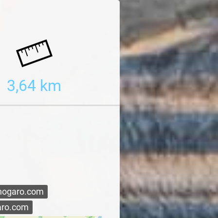
3,64 km
-nogaro.com
garo.com