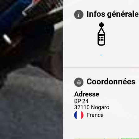
Infos général
-
Coordonnées
Adresse
BP 24
32110
Nogaro
France