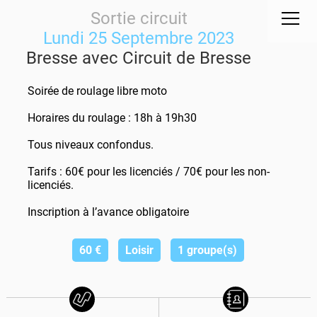
Sortie circuit
Lundi 25 Septembre 2023
Bresse avec Circuit de Bresse
Soirée de roulage libre moto
Horaires du roulage : 18h à 19h30
Tous niveaux confondus.
Tarifs : 60€ pour les licenciés / 70€ pour les non-
licenciés.
Inscription à l’avance obligatoire
60
€
Loisir
1 groupe(s)