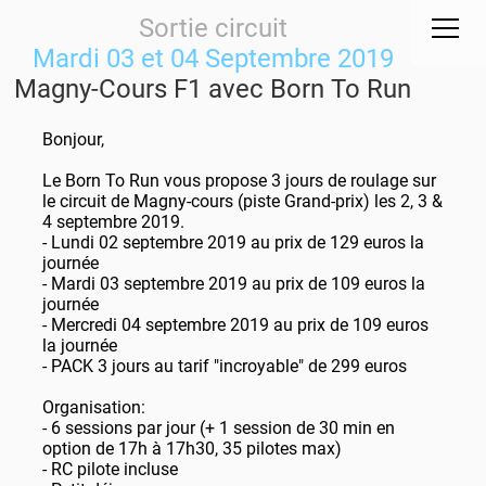
Sortie circuit
Mardi 03 et 04 Septembre 2019
Magny-Cours F1 avec Born To Run
Bonjour,
Le Born To Run vous propose 3 jours de roulage sur
le circuit de Magny-cours (piste Grand-prix) les 2, 3 &
4 septembre 2019.
- Lundi 02 septembre 2019 au prix de 129 euros la
journée
- Mardi 03 septembre 2019 au prix de 109 euros la
journée
- Mercredi 04 septembre 2019 au prix de 109 euros
la journée
- PACK 3 jours au tarif "incroyable" de 299 euros
Organisation:
- 6 sessions par jour (+ 1 session de 30 min en
option de 17h à 17h30, 35 pilotes max)
- RC pilote incluse