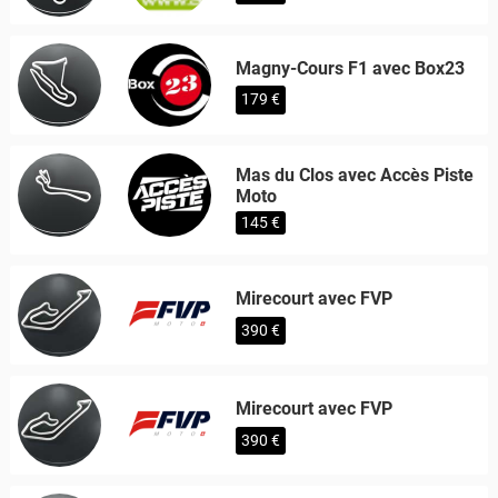
Magny-Cours F1 avec Box23
179 €
Mas du Clos avec Accès Piste
Moto
145 €
Mirecourt avec FVP
390 €
Mirecourt avec FVP
390 €