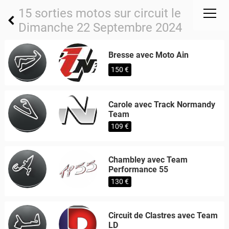
15 sorties motos sur circuit le
Dimanche 22 Septembre 2024
Bresse avec Moto Ain
150 €
Carole avec Track Normandy
Team
109 €
Chambley avec Team
Performance 55
130 €
Circuit de Clastres avec Team
LD