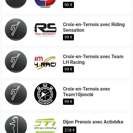
90 €
Croix-en-Ternois avec Riding
Sensation
99 €
Croix-en-Ternois avec Team
LH Racing
99 €
Croix-en-Ternois avec
Team10joncté
99 €
Dijon Prenois avec Activbike
218 €