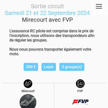
Sortie circuit
Samedi 21 et 22 Septembre 2024
Mirecourt avec FVP
L'assurance RC pilote est comprise dans le prix de
l'inscription, nous utilisons des transpondeurs afin
de réguler les groupes.
Nous nous pouvons transporter également votre
moto.
390
€
Loisir
3 groupe(s)
Mirecourt
FVP