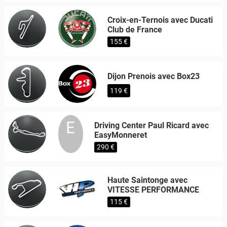
Croix-en-Ternois avec Ducati
Club de France
155 €
Dijon Prenois avec Box23
119 €
E
Driving Center Paul Ricard avec
EasyMonneret
290 €
Haute Saintonge avec
VITESSE PERFORMANCE
115 €