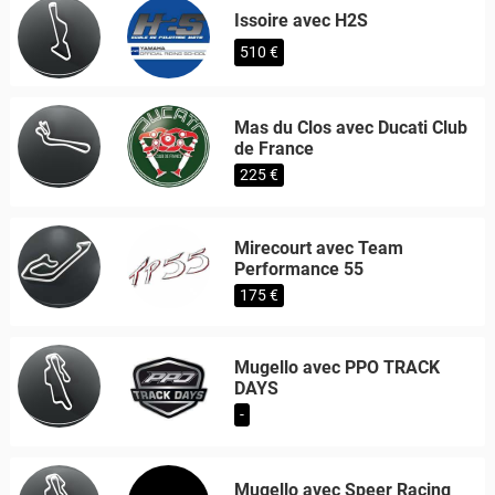
Issoire avec H2S
510 €
Mas du Clos avec Ducati Club
de France
225 €
Mirecourt avec Team
Performance 55
175 €
Mugello avec PPO TRACK
DAYS
-
Mugello avec Speer Racing