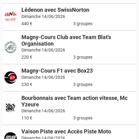
Lédenon avec SwissNorton
Dimanche 14/06/2026
440 €
3 groupes
Magny-Cours Club avec Team Blat's
Organisation
Dimanche 14/06/2026
220 €
3 groupes
Magny-Cours F1 avec Box23
Dimanche 14/06/2026
230 €
3 groupes
Bourbonnais avec Team action vitesse, Mc
Yzeure
Dimanche 14/06/2026
110 €
3 groupes
Vaison Piste avec Accès Piste Moto
Dimanche 14/06/2026