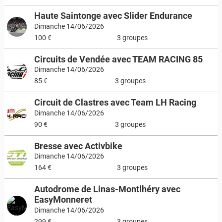
Haute Saintonge avec Slider Endurance
Dimanche 14/06/2026
100 €
3 groupes
Circuits de Vendée avec TEAM RACING 85
Dimanche 14/06/2026
85 €
3 groupes
Circuit de Clastres avec Team LH Racing
Dimanche 14/06/2026
90 €
3 groupes
Bresse avec Activbike
Dimanche 14/06/2026
164 €
3 groupes
Autodrome de Linas-Montlhéry avec
EasyMonneret
Dimanche 14/06/2026
299 €
3 groupes