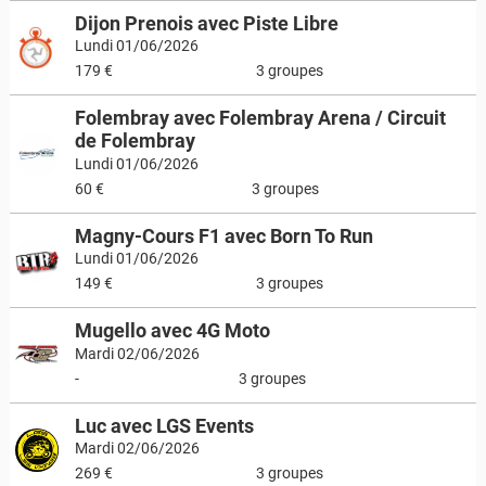
Dijon Prenois avec Piste Libre
Lundi 01/06/2026
179 €
3 groupes
Folembray avec Folembray Arena / Circuit
de Folembray
Lundi 01/06/2026
60 €
3 groupes
Magny-Cours F1 avec Born To Run
Lundi 01/06/2026
149 €
3 groupes
Mugello avec 4G Moto
Mardi 02/06/2026
-
3 groupes
Luc avec LGS Events
Mardi 02/06/2026
269 €
3 groupes