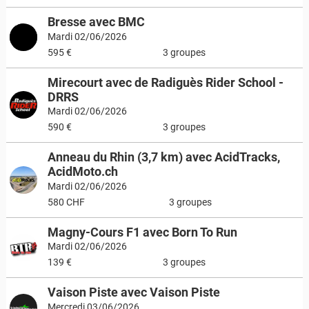
Bresse avec BMC
Mardi 02/06/2026
595 €
3 groupes
Mirecourt avec de Radiguès Rider School -
DRRS
Mardi 02/06/2026
590 €
3 groupes
Anneau du Rhin (3,7 km) avec AcidTracks,
AcidMoto.ch
Mardi 02/06/2026
580 CHF
3 groupes
Magny-Cours F1 avec Born To Run
Mardi 02/06/2026
139 €
3 groupes
Vaison Piste avec Vaison Piste
Mercredi 03/06/2026