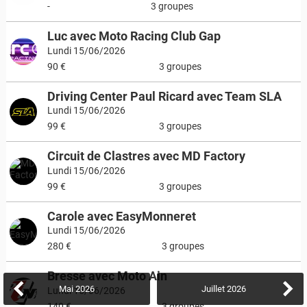
-
3 groupes
Luc avec Moto Racing Club Gap
Lundi 15/06/2026
90 €
3 groupes
Driving Center Paul Ricard avec Team SLA
Lundi 15/06/2026
99 €
3 groupes
Circuit de Clastres avec MD Factory
Lundi 15/06/2026
99 €
3 groupes
Carole avec EasyMonneret
Lundi 15/06/2026
280 €
3 groupes
Bresse avec Moto Ain
Mai
2026
Juillet
2026
Lundi 15/06/2026
140 €
3 groupes