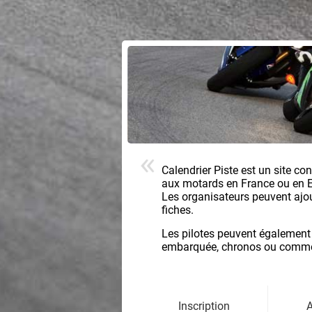
Calendrier Piste est un site co
aux motards en France ou en 
Les organisateurs peuvent ajoute
fiches.
Les pilotes peuvent également
embarquée, chronos ou comment
Inscription
A