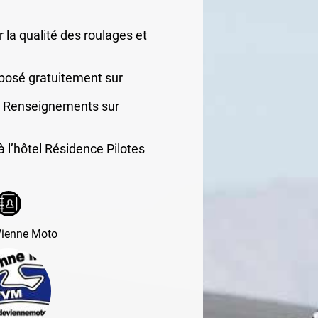
la qualité des roulages et
oposé gratuitement sur
e. Renseignements sur
 l’hôtel Résidence Pilotes
Vienne Moto