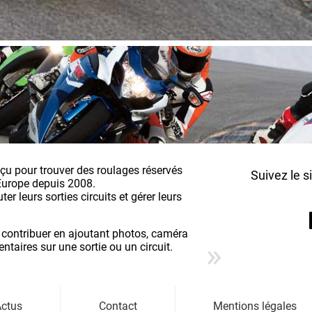
nçu pour trouver des roulages réservés
Suivez le s
Europe depuis 2008.
r leurs sorties circuits et gérer leurs
 contribuer en ajoutant photos, caméra
aires sur une sortie ou un circuit.
ctus
Contact
Mentions légales