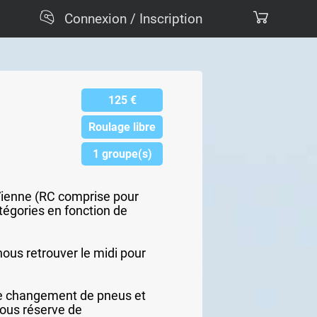
Connexion / Inscription
125
€
Roulage libre
1 groupe(s)
e Vienne (RC comprise pour
tégories en fonction de
nous retrouver le midi pour
de changement de pneus et
sous réserve de