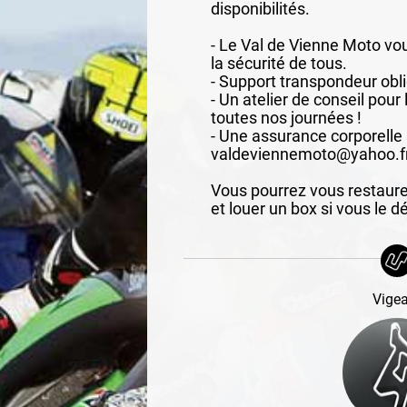
disponibilités.
- Le Val de Vienne Moto vou
la sécurité de tous.
- Support transpondeur obli
- Un atelier de conseil pou
toutes nos journées !
- Une assurance corporelle
valdeviennemoto@yahoo.fr
Vous pourrez vous restaurer
et louer un box si vous le dé
Vige