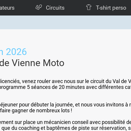
ateurs
Circuits
T-shirt perso
n 2026
 de Vienne Moto
licenciés, venez rouler avec nous sur le circuit du Val d
u programme 5 séances de 20 minutes avec différentes ca
déjeuner pour débuter la journée, et nous vous invitons à 
faire gagner de nombreux lots !
ment sur place un mécanicien conseil avec possibilité 
i que du coaching et baptêmes de piste sur réservation, 