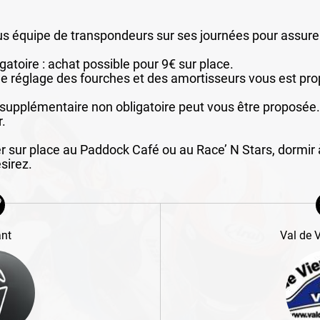
s équipe de transpondeurs sur ses journées pour assurer 
gatoire : achat possible pour 9€ sur place.
r le réglage des fourches et des amortisseurs vous est pr
 supplémentaire non obligatoire peut vous être proposé
.
 sur place au Paddock Café ou au Race’ N Stars, dormir à
sirez.
ant
Val de 