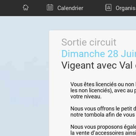
Calendrier
Organis
Sortie circuit
Dimanche 28 Jui
Vigeant avec Val
Vous êtes licenciés ou non 
les non licenciés), avec a
votre niveau.
Nous vous offrons le petit 
notre tombola afin de vous 
Nous vous proposons égale
la vente d’accessoires ains