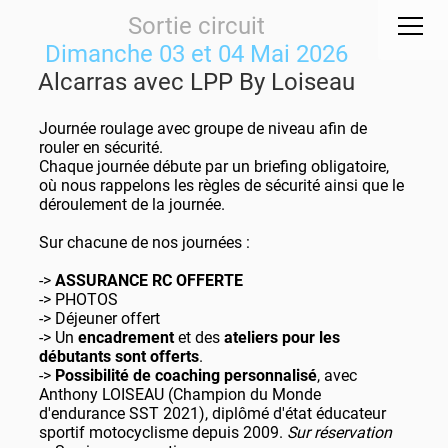
Sortie circuit
Dimanche 03 et 04 Mai 2026
Alcarras avec LPP By Loiseau
Journée roulage avec groupe de niveau afin de
rouler en sécurité.
Chaque journée débute par un briefing obligatoire,
où nous rappelons les règles de sécurité ainsi que le
déroulement de la journée.
Sur chacune de nos journées :
->
ASSURANCE RC OFFERTE
-> PHOTOS
-> Déjeuner offert
-> Un
encadrement
et des
ateliers pour les
débutants sont offerts
.
->
Possibilité de coaching personnalisé
, avec
Anthony LOISEAU (Champion du Monde
d'endurance SST 2021), diplômé d'état éducateur
sportif motocyclisme depuis 2009.
Sur réservation