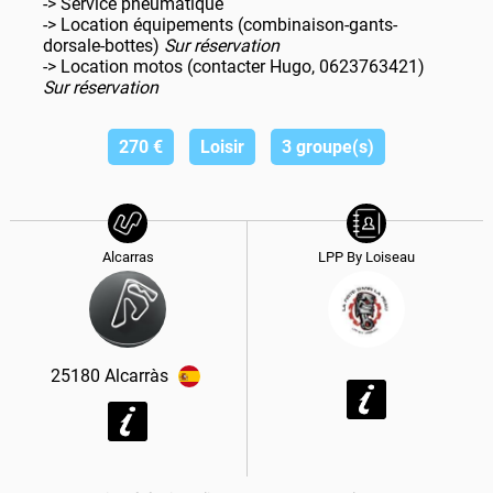
-> Service pneumatique
-> Location équipements (combinaison-gants-
dorsale-bottes)
Sur réservation
-> Location motos (contacter Hugo, 0623763421)
Sur réservation
270
€
Loisir
3 groupe(s)
Alcarras
LPP By Loiseau
25180
Alcarràs