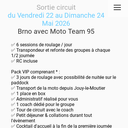
Sortie circuit
du Vendredi 22 au Dimanche 24
Mai 2026
Brno avec Moto Team 95
✅ 6 sessions de roulage / jour
✅ Transpondeur et refonte des groupes à chaque
1/2 journée
✅ RC incluse
Pack VIP comprenant * :
✅ 3 jours de roulage avec possibilité de nuitée sur le
paddock
✅ Transport de la moto depuis Jouy-le-Moutier
✅ 1 place en box
✅ Administratif réalisé pour vous
✅ 1 coach dédié pour le groupe
✅ Tour de circuit avec le coach
✅ Petit déjeuner & collations durant tout
l'évènement
✅ Cocktail d'accueil à la fin de la première journée