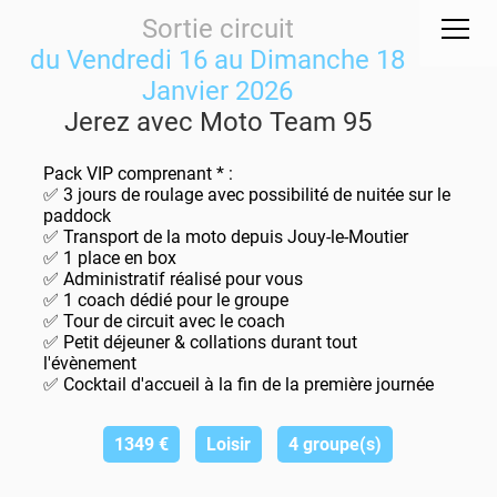
Sortie circuit
du Vendredi 16 au Dimanche 18
Janvier 2026
Jerez avec Moto Team 95
Pack VIP comprenant * :
✅ 3 jours de roulage avec possibilité de nuitée sur le
paddock
✅ Transport de la moto depuis Jouy-le-Moutier
✅ 1 place en box
✅ Administratif réalisé pour vous
✅ 1 coach dédié pour le groupe
✅ Tour de circuit avec le coach
✅ Petit déjeuner & collations durant tout
l'évènement
✅ Cocktail d'accueil à la fin de la première journée
1349
€
Loisir
4 groupe(s)