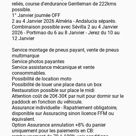
reliés, course d'endurance Gentleman de 222kms
possible.
1° Janvier journée OFF
2 au 4 Janvier 2026 Alméria - Andalucia séparés.
Combinaison possible avec Sévilla 2 au 4 Janvier
2026 - Portimao du 6 au 8 Janvier - Jerez du 10 au
12 Janvier
Service montage de pneus payant, vente de pneus
multimarque
Service photos payantes
Service assistance mécanique et vente
consommables.
Possibilité de location moto
Possibilité de louer une place dans un box
Restauration possible sur place le midi
Attention coût de 20€-30€ par nuit pour dormir sur le
paddock en fonction du véhicule.
Assurance individuelle - Rapatriement obligatoire,
disponible sur Assuracing sinon licence FFM ou
équivalent.
Option Assurance annulation +8% du panier
uniquement pour les paiements en CB: