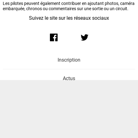
Les pilotes peuvent également contribuer en ajoutant photos, caméra
embarquée, chronos ou commentaires sur une sortie ou un circuit.
Suivez le site sur les réseaux sociaux
Inscription
Actus
Contact
Mentions légales
Soutenir le site