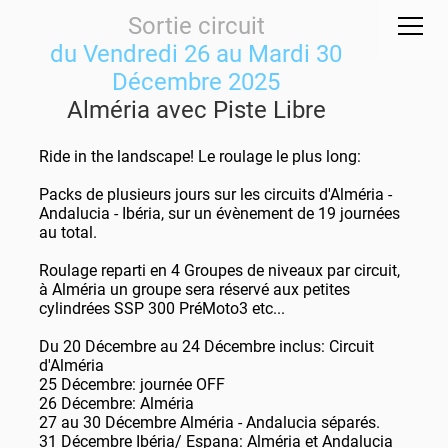
Sortie circuit
du Vendredi 26 au Mardi 30
Décembre 2025
Alméria avec Piste Libre
Ride in the landscape! Le roulage le plus long:
Packs de plusieurs jours sur les circuits d'Alméria -
Andalucia - Ibéria, sur un évènement de 19 journées
au total.
Roulage reparti en 4 Groupes de niveaux par circuit,
à Alméria un groupe sera réservé aux petites
cylindrées SSP 300 PréMoto3 etc...
Du 20 Décembre au 24 Décembre inclus: Circuit
d'Alméria
25 Décembre: journée OFF
26 Décembre: Alméria
27 au 30 Décembre Alméria - Andalucia séparés.
31 Décembre Ibéria/ Espana: Alméria et Andalucia