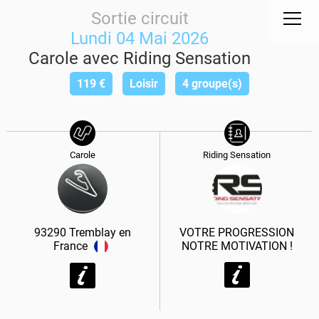
Sortie circuit
Lundi 04 Mai 2026
Carole avec Riding Sensation
119
€
Loisir
4 groupe(s)
Carole
Riding Sensation
93290
Tremblay en
VOTRE PROGRESSION
France
NOTRE MOTIVATION !