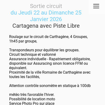
Sortie circuit
du Jeudi 22 au Dimanche 25
Janvier 2026
Cartagena avec Piste Libre
Roulage sur le circuit de Carthagène, 4 Groupes,
1h45 par groupe,
Transpondeurs pour équilibrer les groupes.
Circuit technique et vallonné
Assurance individuelle - Rapatriement obligatoire,
disponible sur Assuracing sinon licence FFM ou
équivalent.
Proximité de la ville Romaine de Carthagène avec
toutes les facilités,
Attention contrôle sonomètre en statique à 100db
météo très favorable l'hiver.
Possibilité de location moto
Service Photo Pro sur place