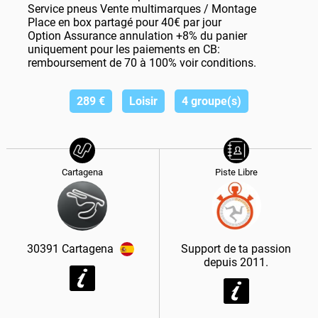
Service pneus Vente multimarques / Montage
Place en box partagé pour 40€ par jour
Option Assurance annulation +8% du panier
uniquement pour les paiements en CB:
remboursement de 70 à 100% voir conditions.
289
€
Loisir
4 groupe(s)
Cartagena
Piste Libre
30391
Cartagena
Support de ta passion
depuis 2011.