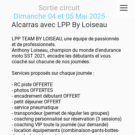
Sortie circuit
Dimanche 04 et 05 Mai 2025
Alcarras avec LPP By Loiseau
LPP TEAM BY LOISEAU, une équipe de passionnés
et de professionnels.
Anthony Loiseau, champion du monde d'endurance
moto SST 2021, encadre les débutants et vous
coache sur chacune de nos journées.
Services proposés sur chaque journée :
- RC piste OFFERTE
- photos OFFERTES
- encadrement débutant OFFERT
- petit déjeuner OFFERT
- service pneumatique
- transpondeur (permet de réguler les groupes)
- coaching personnalisé sur réservation (3 sessions)
- coaching VIP toute la journée (sur demande)
- location équipements (combinaison-gants-bottes-