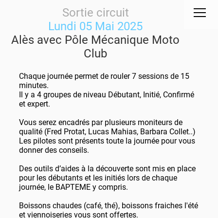
Sortie circuit
Lundi 05 Mai 2025
Alès avec Pôle Mécanique Moto
Club
Chaque journée permet de rouler 7 sessions de 15
minutes.
Il y a 4 groupes de niveau Débutant, Initié, Confirmé
et expert.
Vous serez encadrés par plusieurs moniteurs de
qualité (Fred Protat, Lucas Mahias, Barbara Collet..)
Les pilotes sont présents toute la journée pour vous
donner des conseils.
Des outils d’aides à la découverte sont mis en place
pour les débutants et les initiés lors de chaque
journée, le BAPTEME y compris.
Boissons chaudes (café, thé), boissons fraiches l'été
et viennoiseries vous sont offertes.