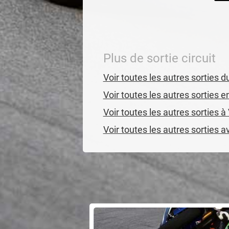
Plus de sortie circuit
Voir toutes les autres sorties 
Voir toutes les autres sorties 
Voir toutes les autres sorties à
Voir toutes les autres sorties 