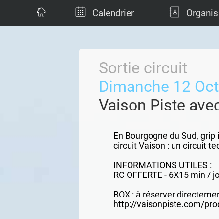
Calendrier
Organis
Sortie circuit
Dimanche 12 Oct
Vaison Piste ave
En Bourgogne du Sud, grip im
circuit Vaison : un circuit t
INFORMATIONS UTILES :
RC OFFERTE - 6X15 min / jo
BOX : à réserver directement
http://vaisonpiste.com/prod