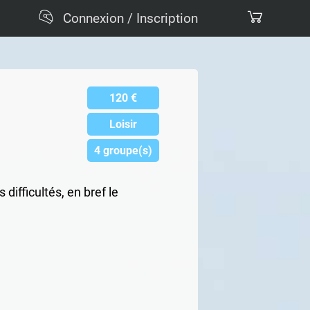
Connexion / Inscription
120
€
Loisir
4 groupe(s)
difficultés, en bref le