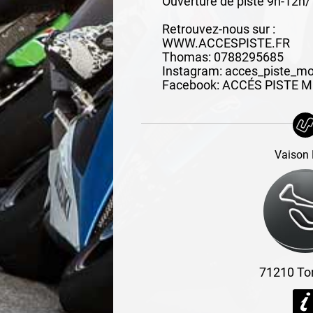
Ouverture de piste 9h-12h
Retrouvez-nous sur :
WWW.ACCESPISTE.FR
Thomas: 0788295685
Instagram: acces_piste_m
Facebook: ACCÉS PISTE 
Vaison 
71210
To