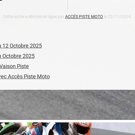
Cette sortie a été mis en ligne par
ACCÉS PISTE MOTO
le 22/11/2024.
du 12 Octobre 2025
en Octobre 2025
 Vaison Piste
avec Accès Piste Moto