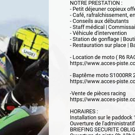
NOTRE PRESTATION :
- Petit déjeuner copieux off
- Café, rafraîchissement, en
- Conseils aux débutants
- Staff médical | Commissai
- Véhicule d'intervention
- Station de gonflage | ​Bou
- Restauration sur place | B
- Location de moto ( R6 RA
https://www.acces-piste.
- Baptême moto S1000RR 
https://www.acces-piste.
-Vente de pièces racing
https://www.acces-piste.c
HORAIRES :
Installation sur le paddock
Ouverture de l'administratif
BRIEFING SECURITE OBLI