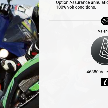
Option Assurance annulati
100% voir conditions.
Valen
46380
Vale