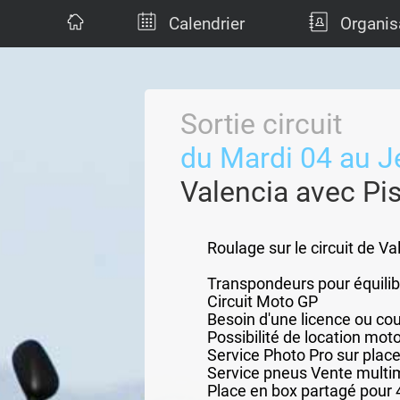
Calendrier
Organis
Sortie circuit
du Mardi 04 au J
Valencia avec Pis
Roulage sur le circuit de V
Transpondeurs pour équilib
Circuit Moto GP
Besoin d'une licence ou cou
Possibilité de location mot
Service Photo Pro sur plac
Service pneus Vente mult
Place en box partagé pour 