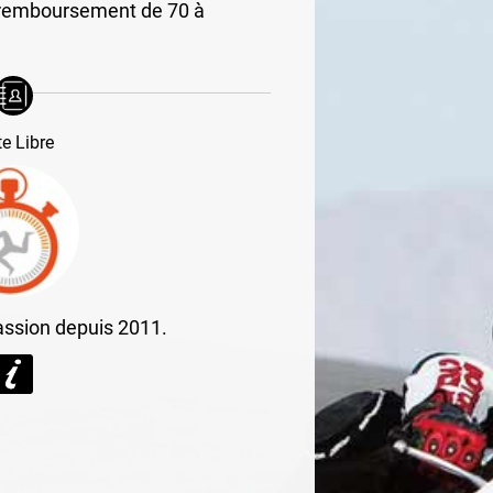
 remboursement de 70 à
te Libre
assion depuis 2011.