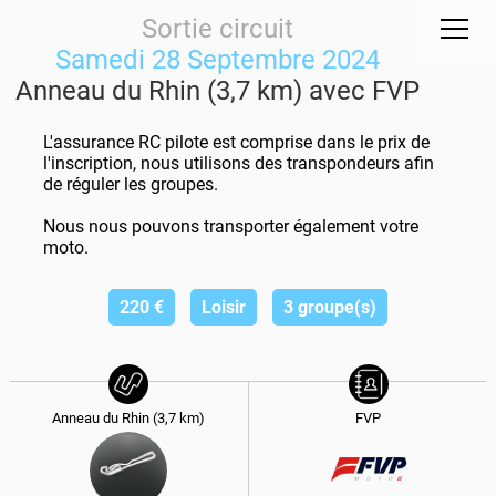
Sortie circuit
Samedi 28 Septembre 2024
Anneau du Rhin (3,7 km) avec FVP
L'assurance RC pilote est comprise dans le prix de
l'inscription, nous utilisons des transpondeurs afin
de réguler les groupes.
Nous nous pouvons transporter également votre
moto.
220
€
Loisir
3 groupe(s)
Anneau du Rhin (3,7 km)
FVP