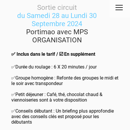
Sortie circuit
du Samedi 28 au Lundi 30
Septembre 2024
Portimao avec MPS
ORGANISATION
✅ Inclus dans le tarif / ☑️ En supplément
✅Durée du roulage : 6 X 20 minutes / jour
✅Groupe homogène : Refonte des groupes le midi et
le soir avec transpondeur
✅Petit déjeuner : Café, thé, chocolat chaud &
viennoiseries sont à votre disposition
✅Conseils débutant : Un briefing plus approfondie
avec des conseils clés est proposé pour les
débutants