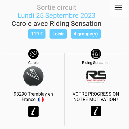
Sortie circuit
Lundi 25 Septembre 2023
Carole avec Riding Sensation
119
€
Loisir
4 groupe(s)
Carole
Riding Sensation
93290
Tremblay en
VOTRE PROGRESSION
France
NOTRE MOTIVATION !