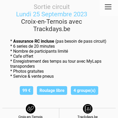
Sortie circuit
Lundi 25 Septembre 2023
Croix-en-Ternois avec
Trackdays.be
*
Assurance RC incluse
(pas besoin de pass circuit)
* 6 series de 20 minutes
* Nombre de participants limité
* Cafe offert
* Enregistrement des temps au tour avec MyLaps
transponders
* Photos gratuites
* Service & vente pneus
99
€
Roulage libre
4 groupe(s)
Croix-en-Ternois
Trackdays.be