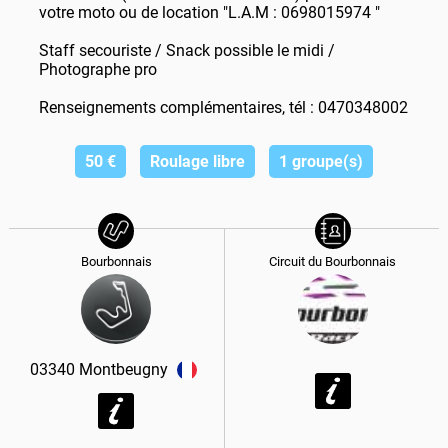
votre moto ou de location "L.A.M : 0698015974 "
Staff secouriste / Snack possible le midi /
Photographe pro
Renseignements complémentaires, tél : 0470348002
50
€
Roulage libre
1 groupe(s)
Bourbonnais
Circuit du Bourbonnais
03340
Montbeugny