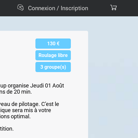
Connexion / Inscription
130
€
Roulage libre
3 groupe(s)
Cup organise Jeudi 01 Août
ons de 20 min.
eau de pilotage. C’est le
ique sera mis à votre
ions optimal.
ition.