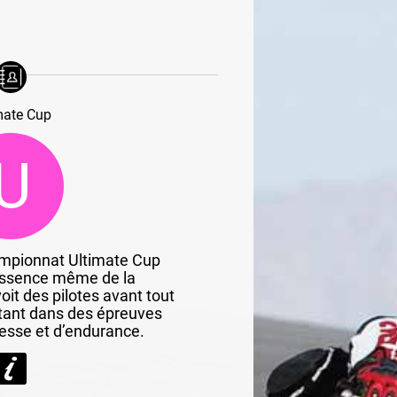
mate Cup
U
ampionnat Ultimate Cup
essence même de la
oit des pilotes avant tout
tant dans des épreuves
tesse et d’endurance.