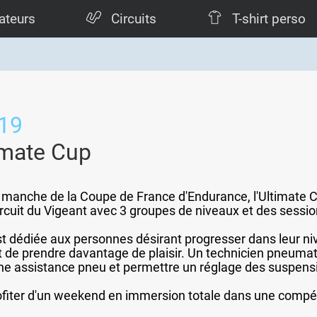
ateurs
Circuits
T-shirt perso
019
imate Cup
me manche de la Coupe de France d'Endurance, l'Ultimate 
ircuit du Vigeant avec 3 groupes de niveaux et des sessi
t dédiée aux personnes désirant progresser dans leur niv
t de prendre davantage de plaisir. Un technicien pneumat
 une assistance pneu et permettre un réglage des suspens
fiter d'un weekend en immersion totale dans une compét