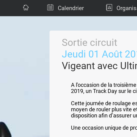
Calendrier
Organis
Sortie circuit
Jeudi 01 Août 2
Vigeant avec Ult
A l'occasion de la troisiè
2019, un Track Day sur le c
Cette journée de roulage es
moyen de rouler plus vite e
disposition afin d’assurer
Une occasion unique de pro