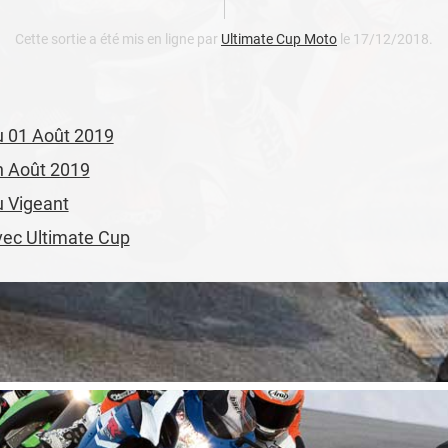
Cette sortie a été mis en ligne par
Ultimate Cup Moto
le 17/12/2018.
du 01 Août 2019
en Août 2019
u Vigeant
avec Ultimate Cup