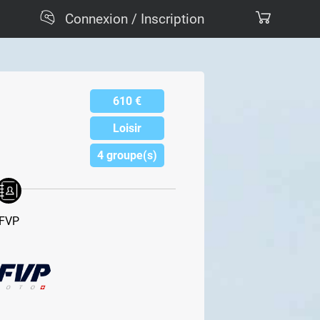
Connexion / Inscription
610
€
Loisir
4 groupe(s)
FVP