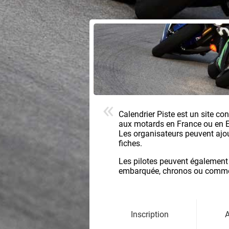
Calendrier Piste est un site co
aux motards en France ou en 
Les organisateurs peuvent ajoute
fiches.
Les pilotes peuvent également
embarquée, chronos ou comment
Inscription
A