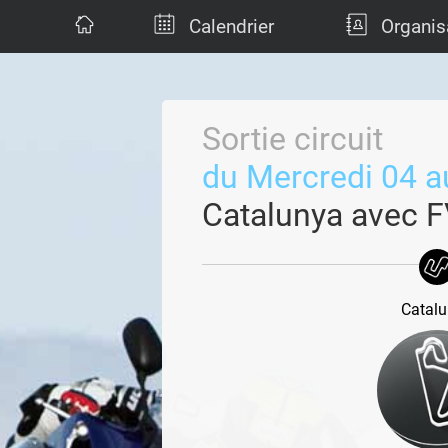
Calendrier
Organis
Sortie circuit
du Mercredi 04 
Catalunya avec 
Catal