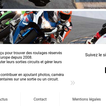
nçu pour trouver des roulages réservés
Suivez le s
Europe depuis 2008.
r leurs sorties circuits et gérer leurs
 contribuer en ajoutant photos, caméra
aires sur une sortie ou un circuit.
ctus
Contact
Mentions légales