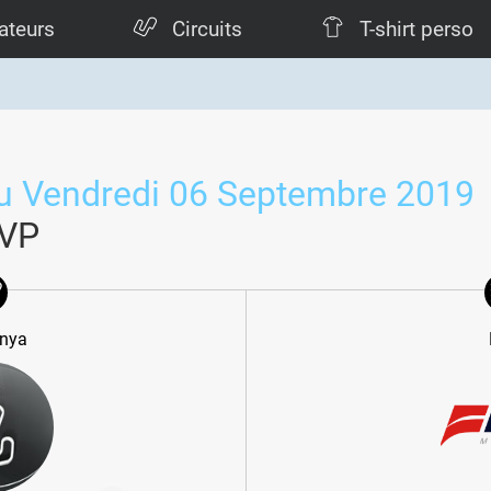
ateurs
Circuits
T-shirt perso
au Vendredi 06 Septembre 2019
FVP
unya