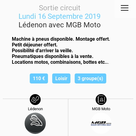
Sortie circuit
Lundi 16 Septembre 2019
Lédenon avec MGB Moto
Machine à pneus disponible. Montage offert.
Petit déjeuner offert.
Possibilité d'arriver la veille.
Pneumatiques disponibles à la vente.
Locations motos, combinaisons, bottes etc..
.
110
€
Loisir
3 groupe(s)
Lédenon
MGB Moto