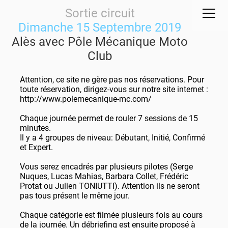
Sortie circuit
Dimanche 15 Septembre 2019
Alès avec Pôle Mécanique Moto
Club
Attention, ce site ne gère pas nos réservations. Pour
toute réservation, dirigez-vous sur notre site internet :
http://www.polemecanique-mc.com/
Chaque journée permet de rouler 7 sessions de 15
minutes.
Il y a 4 groupes de niveau: Débutant, Initié, Confirmé
et Expert.
Vous serez encadrés par plusieurs pilotes (Serge
Nuques, Lucas Mahias, Barbara Collet, Frédéric
Protat ou Julien TONIUTTI). Attention ils ne seront
pas tous présent le même jour.
Chaque catégorie est filmée plusieurs fois au cours
de la journée. Un débriefing est ensuite proposé à