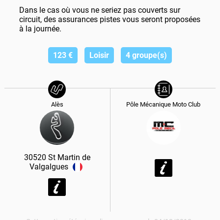
Dans le cas où vous ne seriez pas couverts sur
circuit, des assurances pistes vous seront proposées
à la journée.
123
€
Loisir
4 groupe(s)
Alès
Pôle Mécanique Moto Club
30520
St Martin de
Valgalgues