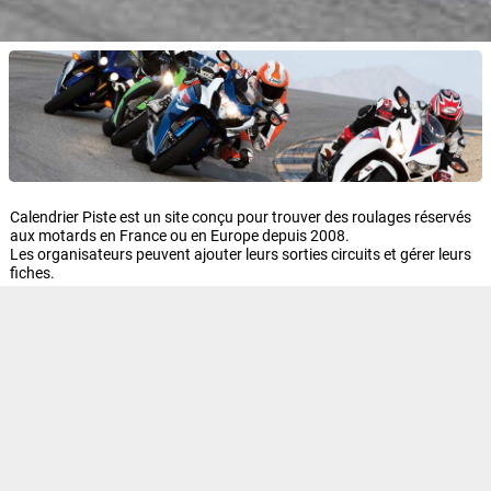
Calendrier Piste est un site conçu pour trouver des roulages réservés
aux motards en France ou en Europe depuis 2008.
Les organisateurs peuvent ajouter leurs sorties circuits et gérer leurs
fiches.
Les pilotes peuvent également contribuer en ajoutant photos, caméra
embarquée, chronos ou commentaires sur une sortie ou un circuit.
Suivez le site sur les réseaux sociaux