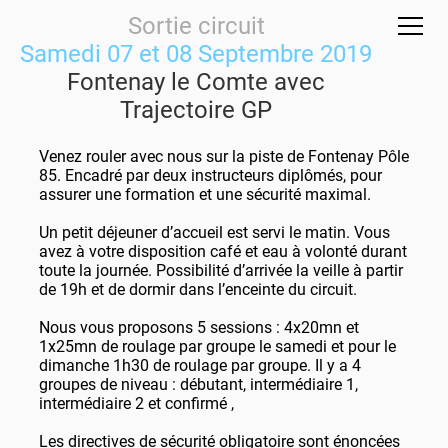
Sortie circuit
Samedi 07 et 08 Septembre 2019
Fontenay le Comte avec
Trajectoire GP
Venez rouler avec nous sur la piste de Fontenay Pôle
85. Encadré par deux instructeurs diplômés, pour
assurer une formation et une sécurité maximal.
Un petit déjeuner d’accueil est servi le matin. Vous
avez à votre disposition café et eau à volonté durant
toute la journée. Possibilité d’arrivée la veille à partir
de 19h et de dormir dans l’enceinte du circuit.
Nous vous proposons 5 sessions : 4x20mn et
1x25mn de roulage par groupe le samedi et pour le
dimanche 1h30 de roulage par groupe. Il y a 4
groupes de niveau : débutant, intermédiaire 1,
intermédiaire 2 et confirmé ,
Les directives de sécurité obligatoire sont énoncées