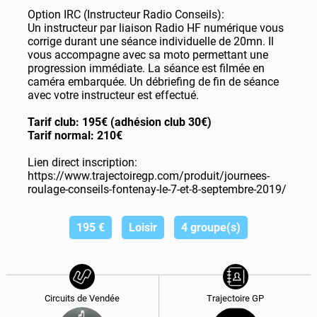
Option IRC (Instructeur Radio Conseils):
Un instructeur par liaison Radio HF numérique vous
corrige durant une séance individuelle de 20mn. Il
vous accompagne avec sa moto permettant une
progression immédiate. La séance est filmée en
caméra embarquée. Un débriefing de fin de séance
avec votre instructeur est effectué.
Tarif club: 195€ (adhésion club 30€)
Tarif normal: 210€
Lien direct inscription:
https://www.trajectoiregp.com/produit/journees-
roulage-conseils-fontenay-le-7-et-8-septembre-2019/
195
€
Loisir
4 groupe(s)
Circuits de Vendée
Trajectoire GP