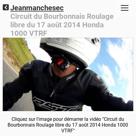
Jeanmanchesec
Circuit du Bourbonnais Roulage
libre du 17 août 2014 Honda
1000 VTRF
Cliquez sur l'image pour démarrer la vidéo "Circuit du
Bourbonnais Roulage libre du 17 août 2014 Honda 1000
VTRF"