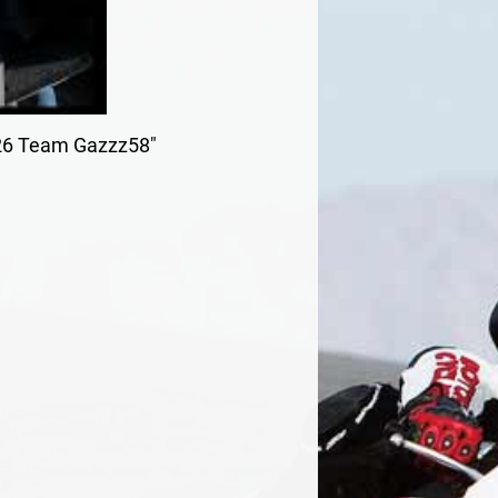
4_26 Team Gazzz58"