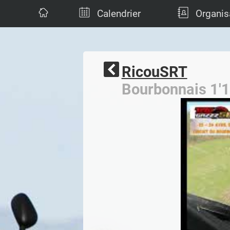
Calendrier
Organis
RicouSRT
Bourbonnais 1'