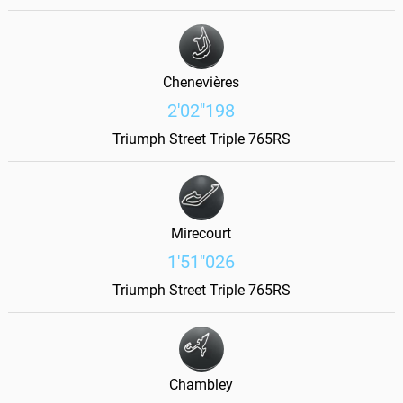
Chenevières
2'02"198
Triumph Street Triple 765RS
Mirecourt
1'51"026
Triumph Street Triple 765RS
Chambley