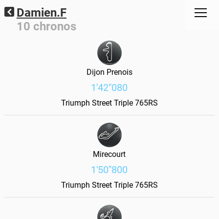
Damien.F
10 chronos
Dijon Prenois
1'42"080
Triumph Street Triple 765RS
Mirecourt
1'50"800
Triumph Street Triple 765RS