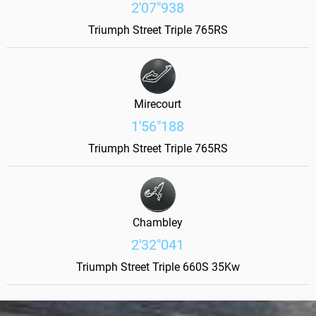
2'07"938
Triumph Street Triple 765RS
Mirecourt
1'56"188
Triumph Street Triple 765RS
Chambley
2'32"041
Triumph Street Triple 660S 35Kw