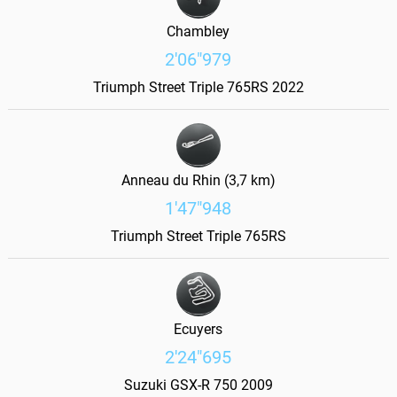
Chambley
2'06"979
Triumph Street Triple 765RS 2022
Anneau du Rhin (3,7 km)
1'47"948
Triumph Street Triple 765RS
Ecuyers
2'24"695
Suzuki GSX-R 750 2009