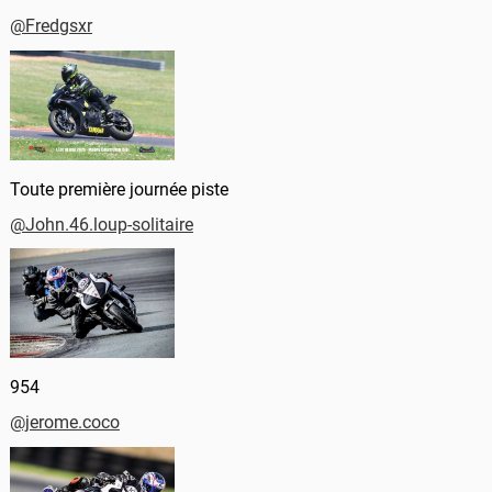
@Fredgsxr
Toute première journée piste
@John.46.loup-solitaire
954
@jerome.coco