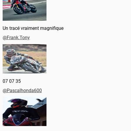
Un tracé vraiment magnifique
@Frank.Tony
07 07 35
@Pascalhonda600