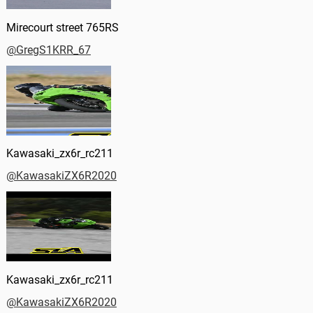
Mirecourt street 765RS
@GregS1KRR_67
Kawasaki_zx6r_rc211
@KawasakiZX6R2020
Kawasaki_zx6r_rc211
@KawasakiZX6R2020