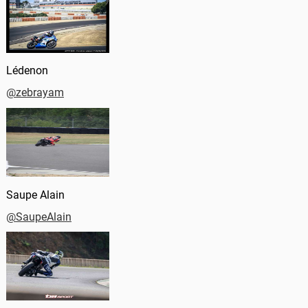
Lédenon
@zebrayam
Saupe Alain
@SaupeAlain