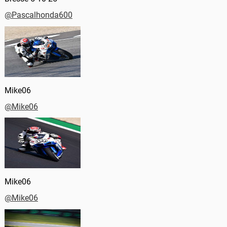
@Pascalhonda600
Mike06
@Mike06
Mike06
@Mike06