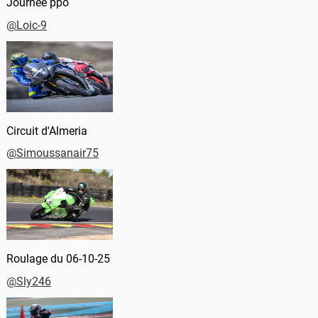
Journée ppo
@Loic-9
Circuit d'Almeria
@Simoussanair75
Roulage du 06-10-25
@Sly246