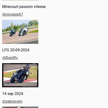
Mirecourt passion vitesse
@nicopex67
LFG 20-09-2024
@BaptRv
14 sep 2024
@zebrayam