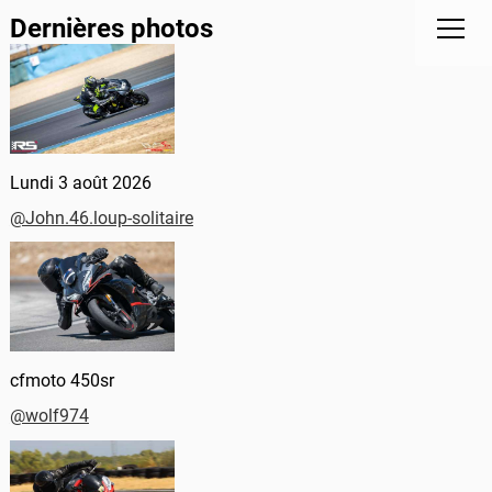
Dernières photos
Lundi 3 août 2026
@John.46.loup-solitaire
cfmoto 450sr
@wolf974