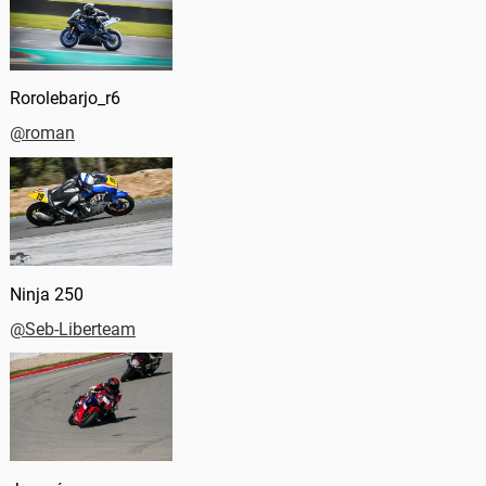
Rorolebarjo_r6
@roman
Ninja 250
@Seb-Liberteam