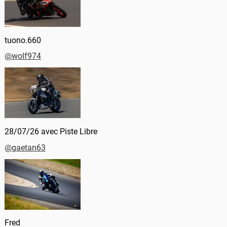
tuono.660
@wolf974
28/07/26 avec Piste Libre
@gaetan63
Fred