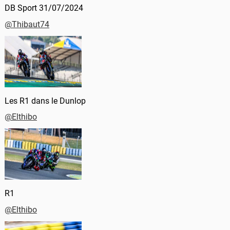
DB Sport 31/07/2024
@Thibaut74
Les R1 dans le Dunlop
@Elthibo
R1
@Elthibo