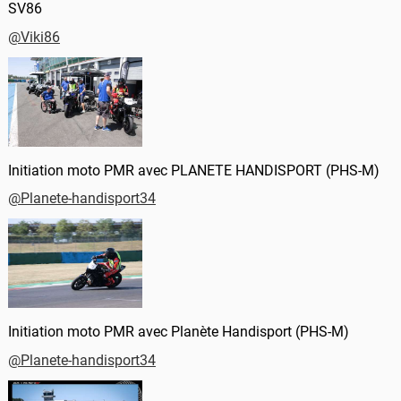
SV86
@Viki86
Initiation moto PMR avec PLANETE HANDISPORT (PHS-M)
@Planete-handisport34
Initiation moto PMR avec Planète Handisport (PHS-M)
@Planete-handisport34