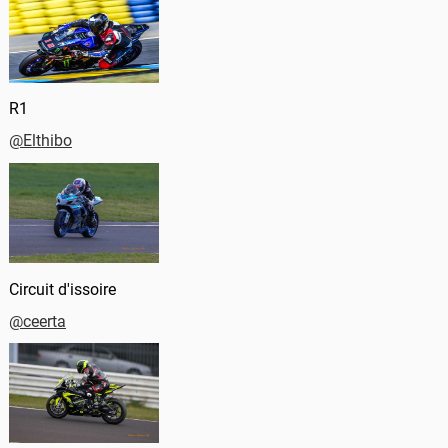
R1
@Elthibo
Circuit d'issoire
@ceerta