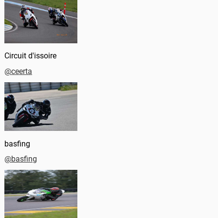
Circuit d'issoire
@ceerta
basfing
@basfing