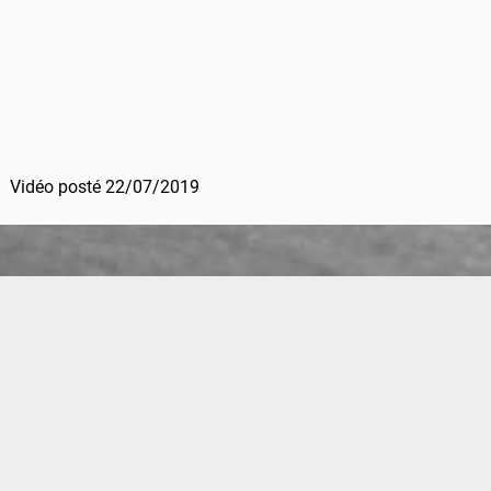
Vidéo posté 22/07/2019
Calendrier Piste est un site conçu pour trouver des roulages réservés
aux motards en France ou en Europe depuis 2008.