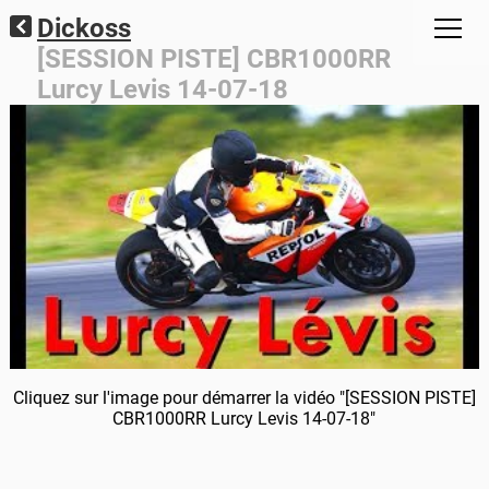
Dickoss
[SESSION PISTE] CBR1000RR
Lurcy Levis 14-07-18
Cliquez sur l'image pour démarrer la vidéo "[SESSION PISTE]
CBR1000RR Lurcy Levis 14-07-18"