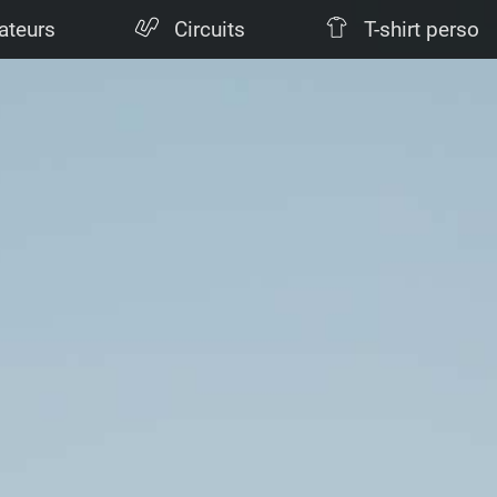
ateurs
Circuits
T-shirt perso