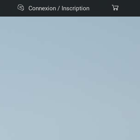
Connexion / Inscription