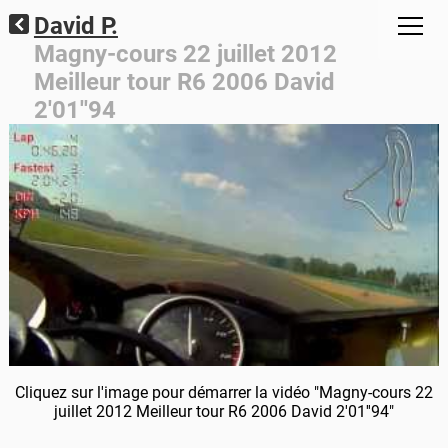
David P.
Magny-cours 22 juillet 2012
Meilleur tour R6 2006 David
2'01''94
Cliquez sur l'image pour démarrer la vidéo "Magny-cours 22
juillet 2012 Meilleur tour R6 2006 David 2'01''94"