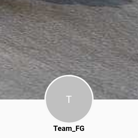
T
Team_FG