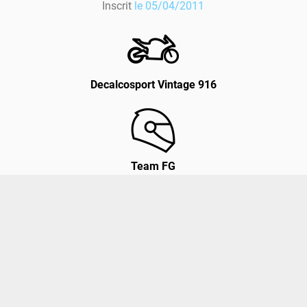
Inscrit
le 05/04/2011
Decalcosport Vintage 916
Team FG
Rapée
Vidéos