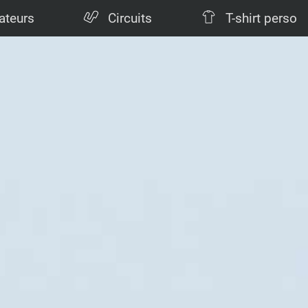
ateurs
Circuits
T-shirt perso