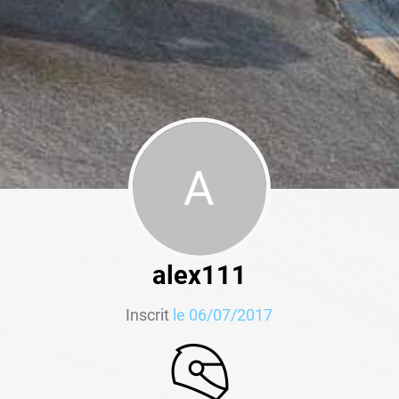
A
alex111
Inscrit
le 06/07/2017