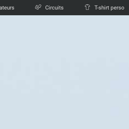
ateurs
Circuits
T-shirt perso