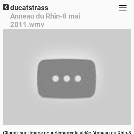
ducatstrass
Anneau du Rhin-8 mai
2011.wmv
Cliquez sur l'image pour démarrer la vidéo "Anneau du Rhin-8