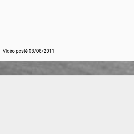
Vidéo posté 03/08/2011
Calendrier Piste est un site conçu pour trouver des roulages réservés
aux motards en France ou en Europe depuis 2008.