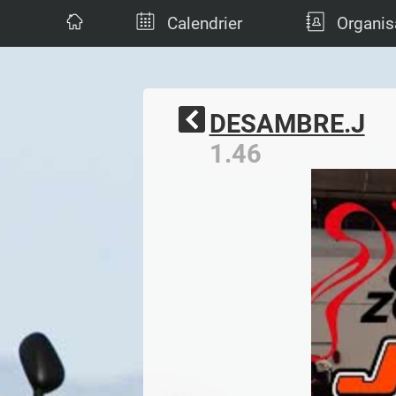
Calendrier
Organis
DESAMBRE.J
1.46