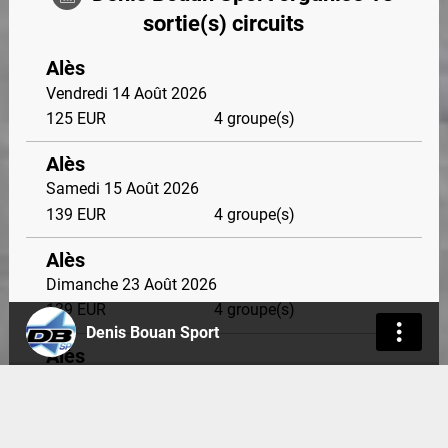
sortie(s) circuits
Alès
Vendredi 14 Août 2026
125
EUR
4 groupe(s)
Alès
Samedi 15 Août 2026
139
EUR
4 groupe(s)
Alès
Dimanche 23 Août 2026
139
EUR
4 groupe(s)
Denis Bouan Sport
Alès
Lundi 24 Août 2026
125
EUR
4 groupe(s)