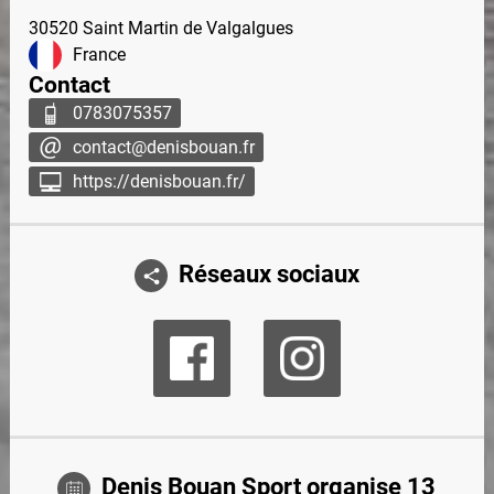
30520
Saint Martin de Valgalgues
France
Contact
0783075357
contact@denisbouan.fr
https://denisbouan.fr/
Réseaux sociaux
Denis Bouan Sport organise 13